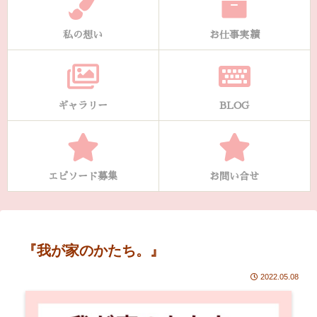
私の想い
お仕事実績
ギャラリー
BLOG
エピソード募集
お問い合せ
『我が家のかたち。』
2022.05.08