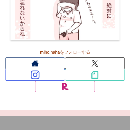
miho.hahaをフォローする