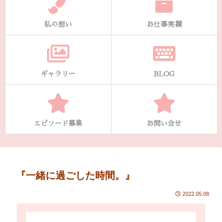
私の想い
お仕事実績
ギャラリー
BLOG
エピソード募集
お問い合せ
『一緒に過ごした時間。』
2022.05.08